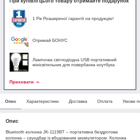
При купівлі цього товару отримайте подарунок
1 Рік Розширеної гарантії на продукцію!
Отримай БОНУС
Лампочка світлодіодна USB портативний
мінісвітильник для повербанка ноутбука
Приховати
Опис
Характеристики
Доставка
Оплата
Умови п
Опис
Bluetooth колонка JK-1119BT – портативна бездротова
колонка – саундбар із вбудованим акумулятором. Колонка