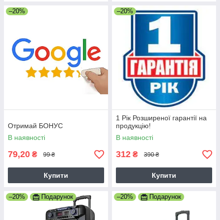
–20%
–20%
1 Рік Розширеної гарантії на
Отримай БОНУС
продукцію!
В наявності
В наявності
79,20
312
₴
₴
99 ₴
390 ₴
Купити
Купити
–20%
Подарунок
–20%
Подарунок