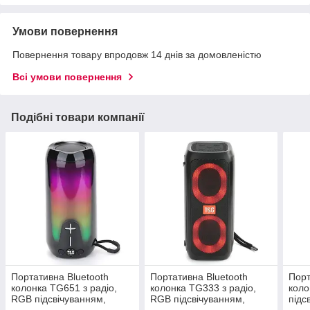
Умови повернення
Повернення товару впродовж 14 днів за домовленістю
Всі умови повернення
Подібні товари компанії
Портативна Bluetooth
Портативна Bluetooth
Порт
колонка TG651 з радіо,
колонка TG333 з радіо,
коло
RGB підсвічуванням,
RGB підсвічуванням,
підс