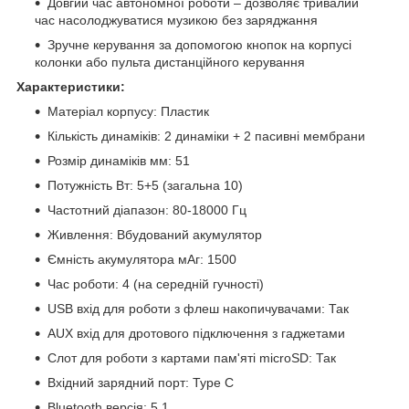
Довгий час автономної роботи – дозволяє тривалий
час насолоджуватися музикою без заряджання
Зручне керування за допомогою кнопок на корпусі
колонки або пульта дистанційного керування
Характеристики:
Матеріал корпусу: Пластик
Кількість динаміків: 2 динаміки + 2 пасивні мембрани
Розмір динаміків мм: 51
Потужність Вт: 5+5 (загальна 10)
Частотний діапазон: 80-18000 Гц
Живлення: Вбудований акумулятор
Ємність акумулятора мАг: 1500
Час роботи: 4 (на середній гучності)
USB вхід для роботи з флеш накопичувачами: Так
AUX вхід для дротового підключення з гаджетами
Слот для роботи з картами пам'яті microSD: Так
Вхідний зарядний порт: Type C
Bluetooth версія: 5.1