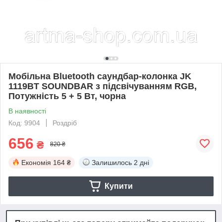
Мобільна Bluetooth саундбар-колонка JK
1119BT SOUNDBAR з підсвічуванням RGB,
Потужність 5 + 5 Вт, чорна
В наявності
Код: 9904
Роздріб
656
₴
820 ₴
Економія
164 ₴
Залишилось
2 дні
Купити