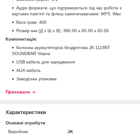
Аудіо формати, що підтримуються під час роботи з
картами пам'яті та флеш накопичувачами: MP3, Wav
Вага грам: 400
Розмір мм (Д x Ш x В): 380.00 x 65.00 x 65.00
Комплектація:
Колонка акумуляторна бездротова JK 1119BT
SOUNDBAR Чорна
USB кабель для заряджання
AUX-кабель
Заводська упаковка
Приховати
Характеристики
Основні атрибути
Виробник
JK