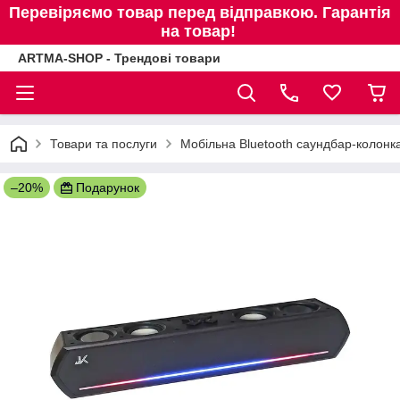
Перевіряємо товар перед відправкою. Гарантія
на товар!
ARTMA-SHOP - Трендові товари
Товари та послуги
Мобільна Bluetooth саундбар-колонк
–20%
Подарунок