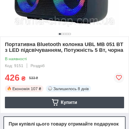
Портативна Bluetooth колонка UBL MB 051 BT
з LED підсвічуванням, Потужність 5 Вт, чорна
В наявності
Код: 9151
Роздріб
426
₴
533 ₴
Економія
107 ₴
Залишилось
8 днів
Купити
При купівлі цього товару отримайте подарунок