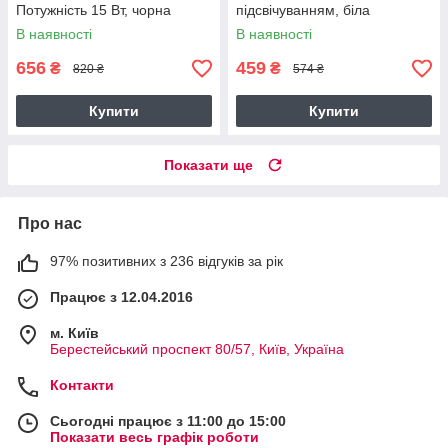
Потужність 15 Вт, чорна
підсвічуванням, біла
В наявності
В наявності
656
459
₴
₴
820 ₴
574 ₴
Купити
Купити
Показати ще
Про нас
97% позитивних з 236 відгуків за рік
Працює з 12.04.2016
м. Київ
Берестейський проспект 80/57, Київ, Україна
Контакти
Сьогодні працює з 11:00 до 15:00
Показати весь графік роботи