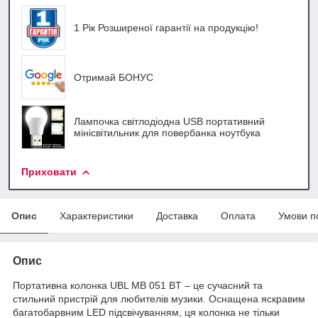
1 Рік Розширеної гарантії на продукцію!
Отримай БОНУС
Лампочка світлодіодна USB портативний
мінісвітильник для повербанка ноутбука
Приховати
Опис
Характеристики
Доставка
Оплата
Умови п
Опис
Портативна колонка UBL MB 051 BT – це сучасний та
стильний пристрій для любителів музики. Оснащена яскравим
багатобарвним LED підсвічуванням, ця колонка не тільки