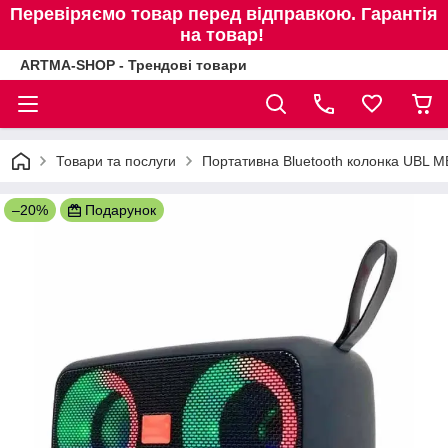
Перевіряємо товар перед відправкою. Гарантія
на товар!
ARTMA-SHOP - Трендові товари
Товари та послуги
Портативна Bluetooth колонка UBL MB
–20%
Подарунок