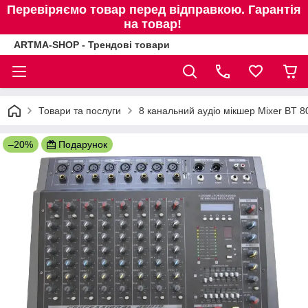
Перевіряємо товар перед відправкою. Гарантія
на товар!
ARTMA-SHOP - Трендові товари
Товари та послуги
8 канальний аудіо мікшер Mixer BT 8
–20%
Подарунок