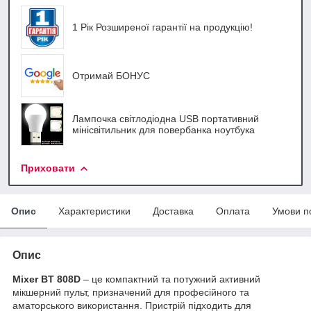
1 Рік Розширеної гарантії на продукцію!
Отримай БОНУС
Лампочка світлодіодна USB портативний
мінісвітильник для повербанка ноутбука
Приховати
Опис
Характеристики
Доставка
Оплата
Умови п
Опис
Mixer BT 808D
– це компактний та потужний активний
мікшерний пульт, призначений для професійного та
аматорського використання. Пристрій підходить для