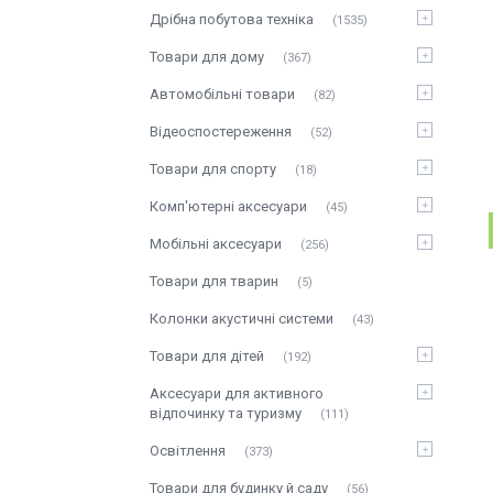
Дрібна побутова техніка
1535
Товари для дому
367
Автомобільні товари
82
Відеоспостереження
52
Товари для спорту
18
Комп'ютерні аксесуари
45
Мобільні аксесуари
256
Товари для тварин
5
Колонки акустичні системи
43
Товари для дітей
192
Аксесуари для активного
відпочинку та туризму
111
Освітлення
373
Товари для будинку й саду
56