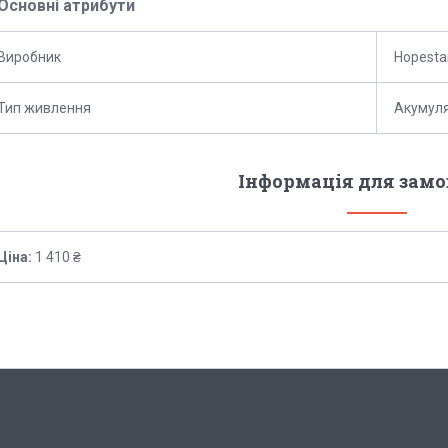
Основні атрибути
Виробник
Hopesta
Тип живлення
Акумул
Інформація для зам
Ціна:
1 410 ₴