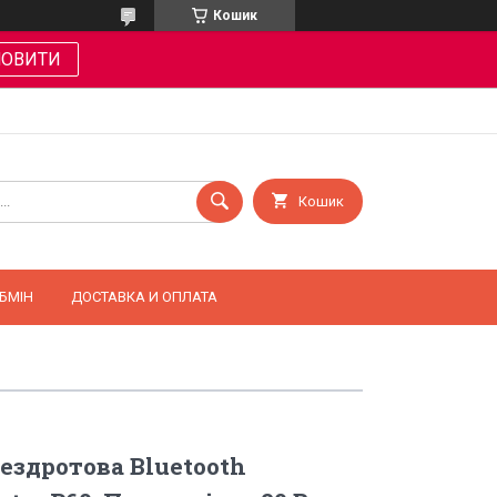
Кошик
МОВИТИ
Кошик
БМІН
ДОСТАВКА И ОПЛАТА
ездротова Bluetooth