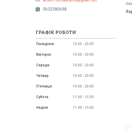
по
0632580698
Ха
ГРАФІК РОБОТИ
Понеділок
10:00
20:00
Вівторок
10:00
20:00
Середа
10:00
20:00
Четвер
10:00
20:00
Пʼятниця
10:00
20:00
Субота
11:00
15:00
Неділя
11:00
15:00