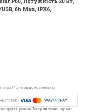
tar P60, Потужність 20 Вт,
USB, 6h Max, IPX6,
отягом 14 днів
за домовленістю
електронні платежі. Тепер ви можете купити