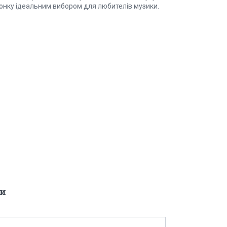
лонку ідеальним вибором для любителів музики.
и