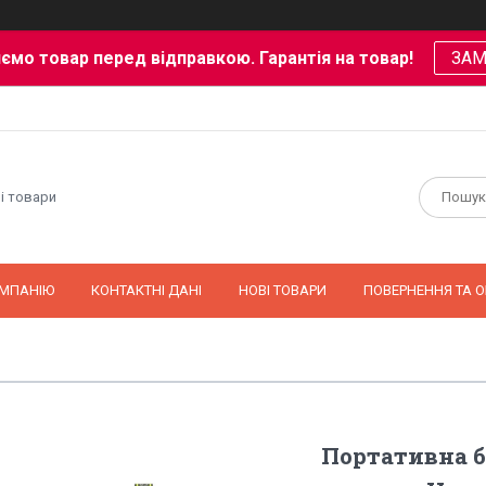
ємо товар перед відправкою. Гарантія на товар!
ЗА
і товари
ОМПАНІЮ
КОНТАКТНІ ДАНІ
НОВІ ТОВАРИ
ПОВЕРНЕННЯ ТА О
Портативна б