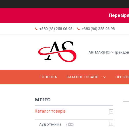
Перевіря
+380 (63) 258-06-98
+380 (96) 258-06-98
ARTMA-SHOP - Трендов
ГОЛОВНА
КАТАЛОГ ТОВАРІВ
ПРО К
Каталог товарів
Аудіотехніка
822