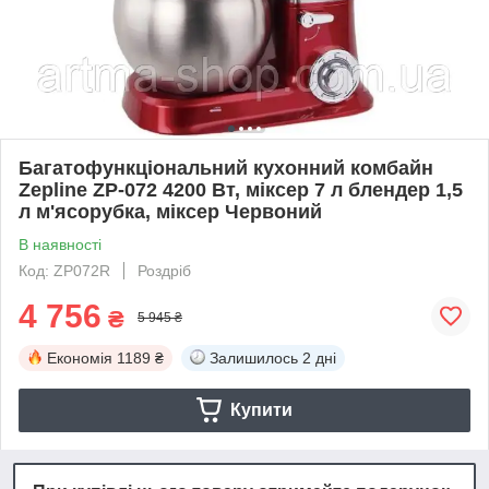
Багатофункціональний кухонний комбайн
Zepline ZP-072 4200 Вт, міксер 7 л блендер 1,5
л м'ясорубка, міксер Червоний
В наявності
Код: ZP072R
Роздріб
4 756
₴
5 945 ₴
Економія
1189 ₴
Залишилось
2 дні
Купити