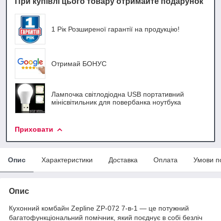
При купівлі цього товару отримайте подарунок
1 Рік Розширеної гарантії на продукцію!
Отримай БОНУС
Лампочка світлодіодна USB портативний
мінісвітильник для повербанка ноутбука
Приховати
Опис
Характеристики
Доставка
Оплата
Умови п
Опис
Кухонний комбайн Zepline ZP-072 7-в-1 — це потужний
багатофункціональний помічник, який поєднує в собі безліч