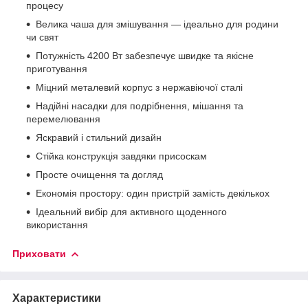
процесу
Велика чаша для змішування — ідеально для родини
чи свят
Потужність 4200 Вт забезпечує швидке та якісне
приготування
Міцний металевий корпус з нержавіючої сталі
Надійні насадки для подрібнення, мішання та
перемелювання
Яскравий і стильний дизайн
Стійка конструкція завдяки присоскам
Просте очищення та догляд
Економія простору: один пристрій замість декількох
Ідеальний вибір для активного щоденного
використання
Приховати
Характеристики