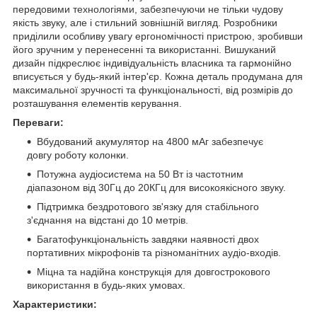
передовими технологіями, забезпечуючи не тільки чудову
якість звуку, але і стильний зовнішній вигляд. Розробники
приділили особливу увагу ергономічності пристрою, зробивши
його зручним у перенесенні та використанні. Вишуканий
дизайн підкреслює індивідуальність власника та гармонійно
вписується у будь-який інтер'єр. Кожна деталь продумана для
максимальної зручності та функціональності, від розмірів до
розташування елементів керування.
Переваги:
Вбудований акумулятор на 4800 мАг забезпечує
довгу роботу колонки.
Потужна аудіосистема на 50 Вт із частотним
діапазоном від 30Гц до 20КГц для високоякісного звуку.
Підтримка бездротового зв'язку для стабільного
з'єднання на відстані до 10 метрів.
Багатофункціональність завдяки наявності двох
портативних мікрофонів та різноманітних аудіо-входів.
Міцна та надійна конструкція для довгострокового
використання в будь-яких умовах.
Характеристики: