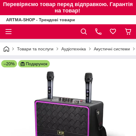
Перевіряємо товар перед відправкою. Гарантія
на товар!
ARTMA-SHOP - Трендові товари
Товари та послуги
Аудіотехніка
Акустичні системи
–20%
Подарунок