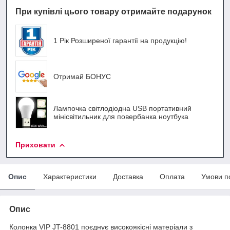
При купівлі цього товару отримайте подарунок
1 Рік Розширеної гарантії на продукцію!
Отримай БОНУС
Лампочка світлодіодна USB портативний
мінісвітильник для повербанка ноутбука
Приховати
Опис
Характеристики
Доставка
Оплата
Умови п
Опис
Колонка VIP JT-8801 поєднує високоякісні матеріали з