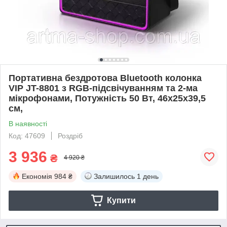
Портативна бездротова Bluetooth колонка
VIP JT-8801 з RGB-підсвічуванням та 2-ма
мікрофонами, Потужність 50 Вт, 46х25х39,5
см,
В наявності
Код: 47609
Роздріб
3 936
₴
4 920 ₴
Економія
984 ₴
Залишилось
1 день
Купити