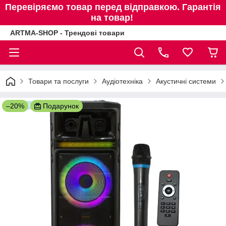
Перевіряємо товар перед відправкою. Гарантія
на товар!
ARTMA-SHOP - Трендові товари
Товари та послуги
Аудіотехніка
Акустичні системи
–20%
Подарунок