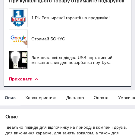
При купівлі цього товару отримайте подарунок
1 Рік Розширеної гарантії на продукцію!
Отримай БОНУС
Лампочка світлодіодна USB портативний
мінісвітильник для повербанка ноутбука
Приховати
Опис
Характеристики
Доставка
Оплата
Умови п
Опис
Ідеально підійде для відпочинку на природі в компанії друзів,
для виконання караоке, для занять вокалом, а також для