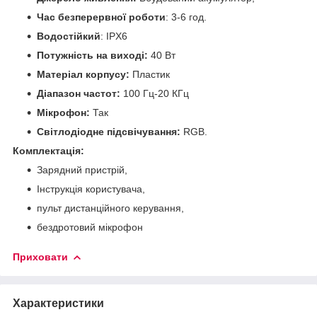
Час безперервної роботи
: 3-6 год.
Водостійкий
: IPX6
Потужність на виході:
40 Вт
Матеріал корпусу:
Пластик
Діапазон частот:
100 Гц-20 КГц
Мікрофон:
Так
Світлодіодне підсвічування:
RGB.
Комплектація:
Зарядний пристрій,
Інструкція користувача,
пульт дистанційного керування,
бездротовий мікрофон
Приховати
Характеристики