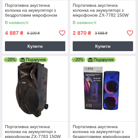
Портативна акустична
Портативна акустична
колонка на акумуляторі з
колонка на акумуляторі з
бездротовим мікрофоном
мікрофоном ZX-7782 150W
ZX-7781 350W 15"
12" USB/FM/Bluetooth
В наявності
В наявності
USB/FM/Bluetooth
4 887
2 870
₴
₴
6 109 ₴
3 588 ₴
Купити
Купити
–20%
Подарунок
–20%
Подарунок
Портативна акустична
Портативна акустична
колонка на акумуляторі з
колонка на акумуляторі з
мікрофоном ZX-7783 150W
бездротовими мікрофонами