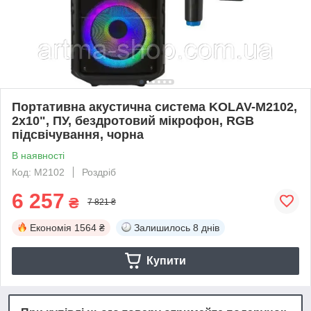
Портативна акустична система KOLAV-M2102,
2х10", ПУ, бездротовий мікрофон, RGB
підсвічування, чорна
В наявності
Код: M2102
Роздріб
6 257
₴
7 821 ₴
Економія
1564 ₴
Залишилось
8 днів
Купити