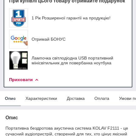
При купівлі цього товару отримайте подарунок
1 Рік Розширеної гарантії на продукцію!
Отримай БОНУС
Лампочка світлодіодна USB портативний
мінісвітильник для повербанка ноутбука
Приховати
Опис
Характеристики
Доставка
Оплата
Умови п
Опис
Портативна бездротова акустична система KOLAV F2111 - це
сучасний аудіопристрій, створений для тих, хто цінує якісний