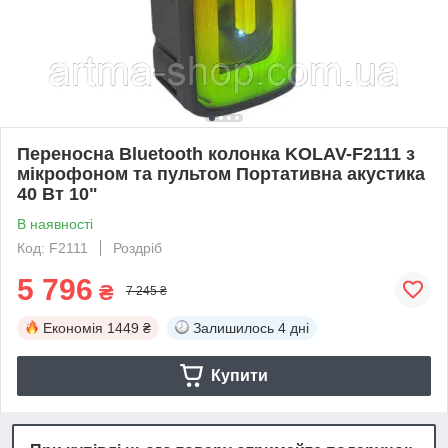
Переносна Bluetooth колонка KOLAV-F2111 з
мікрофоном та пультом Портативна акустика
40 Вт 10"
В наявності
Код: F2111
Роздріб
5 796
₴
7 245 ₴
Економія
1449 ₴
Залишилось
4 дні
Купити