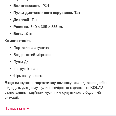
Вологозахист:
IPX4
Пульт дистанційного керування:
Так
Дисплей:
Так
Розміри:
340 × 365 × 835 мм
Вага:
10 кг
Комплектація:
Портативна акустика
Бездротовий мікрофон
Пульт ДК
Інструкція на анг
Фірмова упаковка
Якщо ви шукаєте
портативну колонку
, яка однаково добре
підходить для дому, вулиці, вечірок та караоке, то
KOLAV
стане вашим надійним музичним супутником у будь-якій
ситуації.
Приховати