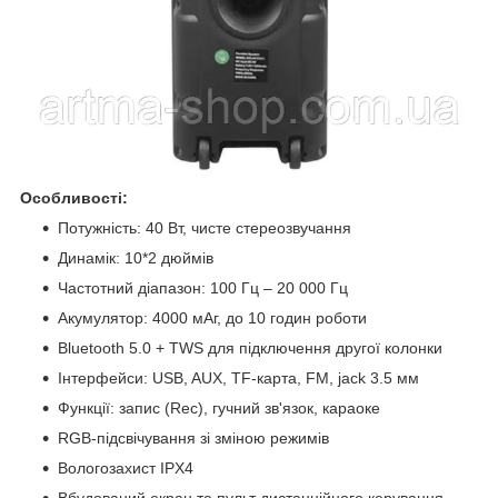
Особливості:
Потужність: 40 Вт, чисте стереозвучання
Динамік: 10*2
дюймів
Частотний діапазон: 100 Гц – 20 000 Гц
Акумулятор: 4000 мАг, до 10 годин роботи
Bluetooth 5.0 + TWS для підключення другої колонки
Інтерфейси: USB, AUX, TF-карта, FM, jack 3.5 мм
Функції: запис (Rec), гучний зв'язок, караоке
RGB-підсвічування зі зміною режимів
Вологозахист IPX4
Вбудований екран та пульт дистанційного керування