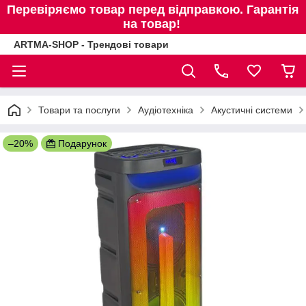
Перевіряємо товар перед відправкою. Гарантія
на товар!
ARTMA-SHOP - Трендові товари
Товари та послуги
Аудіотехніка
Акустичні системи
–20%
Подарунок