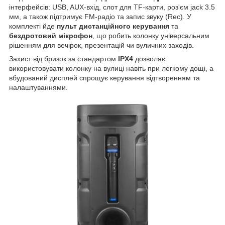
інтерфейсів: USB, AUX-вхід, слот для TF-карти, роз'єм jack 3.5
мм, а також підтримує FM-радіо та запис звуку (Rec). У
комплекті йде
пульт дистанційного керування
та
бездротовий мікрофон
, що робить колонку універсальним
рішенням для вечірок, презентацій чи вуличних заходів.
Захист від бризок за стандартом
IPX4
дозволяє
використовувати колонку на вулиці навіть при легкому дощі, а
вбудований дисплей спрощує керування відтворенням та
налаштуваннями.