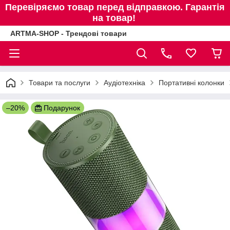
Перевіряємо товар перед відправкою. Гарантія
на товар!
ARTMA-SHOP - Трендові товари
Товари та послуги
Аудіотехніка
Портативні колонки
–20%
Подарунок