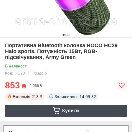
Портативна Bluetooth колонка HOCO HC29
Halo sports, Потужність 15Вт, RGB-
підсвічування, Army Green
В наявності
Код: HC29
Роздріб
853
₴
1 066 ₴
Економія
213 ₴
Залишилось
14:09:32
Купити