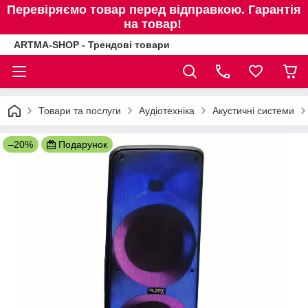
Перевіряємо товар перед відправкою. Гарантія
на товар!
ARTMA-SHOP - Трендові товари
Товари та послуги
Аудіотехніка
Акустичні системи
–20%
Подарунок