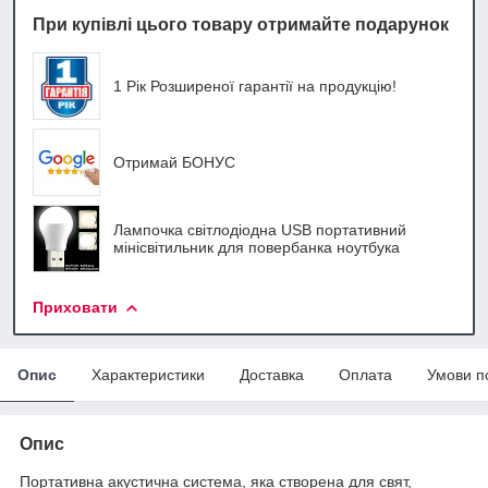
При купівлі цього товару отримайте подарунок
1 Рік Розширеної гарантії на продукцію!
Отримай БОНУС
Лампочка світлодіодна USB портативний
мінісвітильник для повербанка ноутбука
Приховати
Опис
Характеристики
Доставка
Оплата
Умови п
Опис
Портативна акустична система, яка створена для свят,