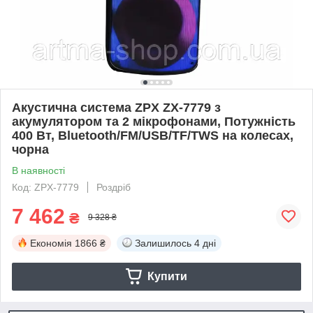
Акустична система ZPX ZX-7779 з
акумулятором та 2 мікрофонами, Потужність
400 Вт, Bluetooth/FM/USB/TF/TWS на колесах,
чорна
В наявності
Код: ZPX-7779
Роздріб
7 462
₴
9 328 ₴
Економія
1866 ₴
Залишилось
4 дні
Купити