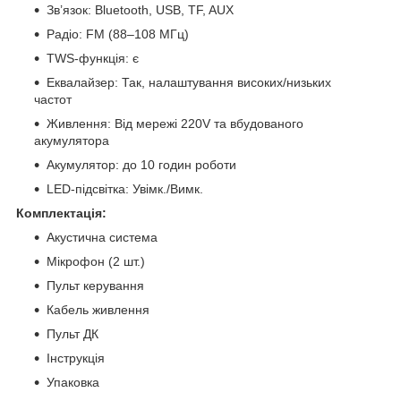
Зв’язок: Bluetooth, USB, TF, AUX
Радіо: FM (88–108 МГц)
TWS-функція: є
Еквалайзер: Так, налаштування високих/низьких
частот
Живлення: Від мережі 220V та вбудованого
акумулятора
Акумулятор: до 10 годин роботи
LED-підсвітка: Увімк./Вимк.
Комплектація:
Акустична система
Мікрофон (2 шт.)
Пульт керування
Кабель живлення
Пульт ДК
Інструкція
Упаковка