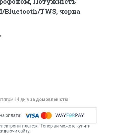
крофоном, Потужність
M/Bluetooth/TWS, чорна
2
отягом 14 днів
за домовленістю
електронні платежі. Тепер ви можете купити
кидаючи сайту.