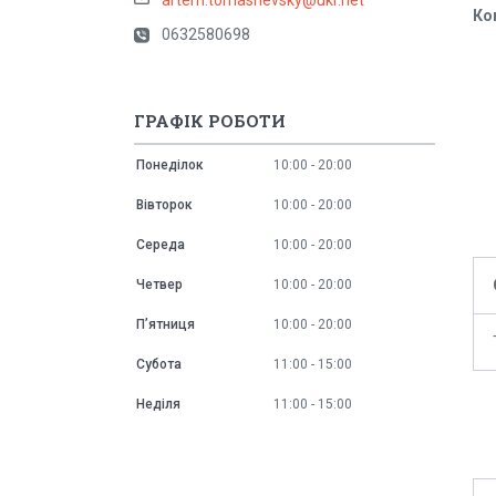
Ко
0632580698
ГРАФІК РОБОТИ
Понеділок
10:00
20:00
Вівторок
10:00
20:00
Середа
10:00
20:00
Четвер
10:00
20:00
Пʼятниця
10:00
20:00
Субота
11:00
15:00
Неділя
11:00
15:00