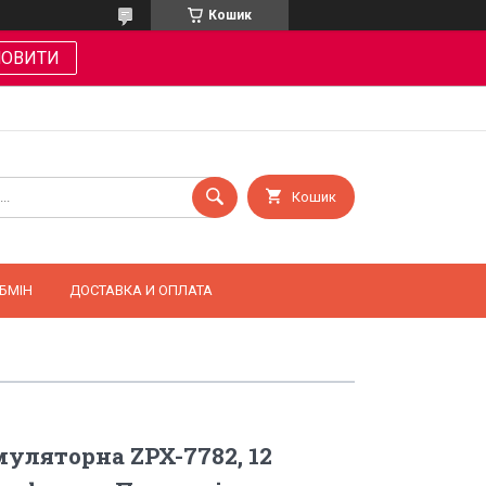
Кошик
МОВИТИ
Кошик
БМІН
ДОСТАВКА И ОПЛАТА
уляторна ZPX-7782, 12