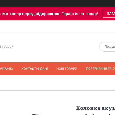
ємо товар перед відправкою. Гарантія на товар!
ЗА
і товари
ОМПАНІЮ
КОНТАКТНІ ДАНІ
НОВІ ТОВАРИ
ПОВЕРНЕННЯ ТА О
Колонка акум