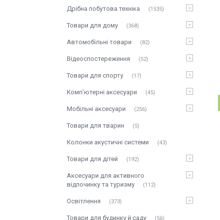
Дрібна побутова техніка
1535
Товари для дому
368
Автомобільні товари
82
Відеоспостереження
52
Товари для спорту
17
Комп'ютерні аксесуари
45
Мобільні аксесуари
256
Товари для тварин
5
Колонки акустичні системи
43
Товари для дітей
192
Аксесуари для активного
відпочинку та туризму
112
Освітлення
373
Товари для будинку й саду
56