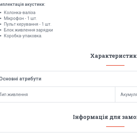
мплектація акустики:
Колонка-валіза
Мікрофон - 1 шт.
Пульт керування - 1 шт.
Блок живлення зарядки
Коробка-упаковка.
Характеристик
Основні атрибути
Тип живлення
Акумул
Інформація для зам