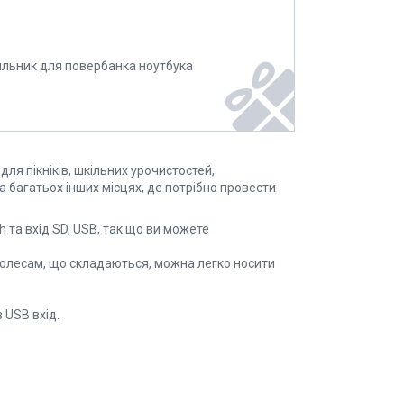
ильник для повербанка ноутбука
ля пікніків, шкільних урочистостей,
та багатьох інших місцях, де потрібно провести
h та вхід SD, USB, так що ви можете
 колесам, що складаються, можна легко носити
 USB вхід.