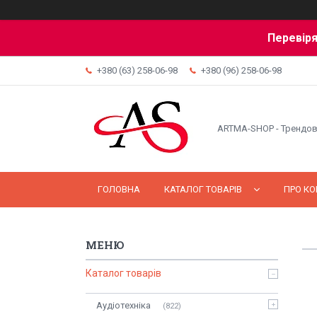
Перевіря
+380 (63) 258-06-98
+380 (96) 258-06-98
ARTMA-SHOP - Трендов
ГОЛОВНА
КАТАЛОГ ТОВАРІВ
ПРО К
Каталог товарів
Аудіотехніка
822