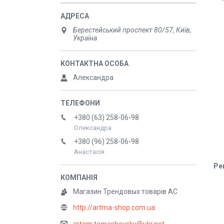
Берестейський проспект 80/57, Київ,
Україна
Александра
+380 (63) 258-06-98
Олександра
+380 (96) 258-06-98
Анастасія
Ре
Магазин Трендовых товарів АС
http://artma-shop.com.ua
artem.tomashevsky@ukr.net