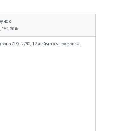
рунок
 159,20 ₴
торна ZPX-7782, 12 дюймів з мікрофоном,