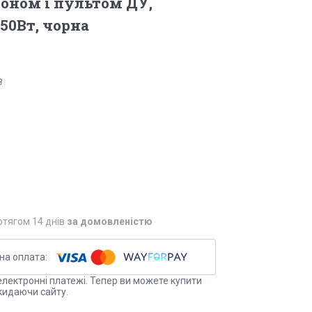
фоном і пультом ДУ,
50Вт, чорна
3
отягом 14 днів
за домовленістю
електронні платежі. Тепер ви можете купити
кидаючи сайту.