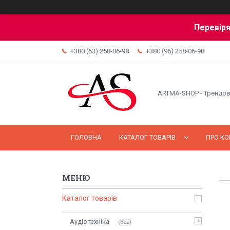
Перевіря
+380 (63) 258-06-98
+380 (96) 258-06-98
ARTMA-SHOP - Трендов
ГОЛОВНА
КАТАЛОГ ТОВАРІВ
ПРО К
Каталог товарів
Аудіотехніка
822