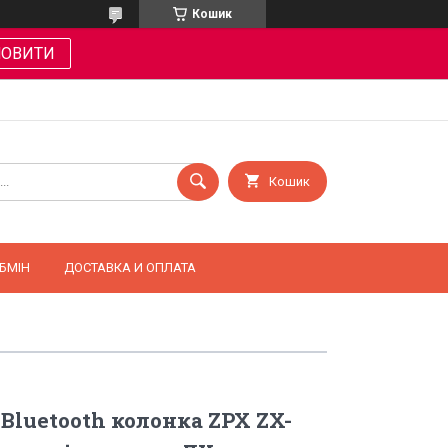
Кошик
МОВИТИ
Кошик
БМІН
ДОСТАВКА И ОПЛАТА
Bluetooth колонка ZPX ZX-