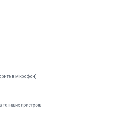
орите в мікрофон)
а та інших пристроїв