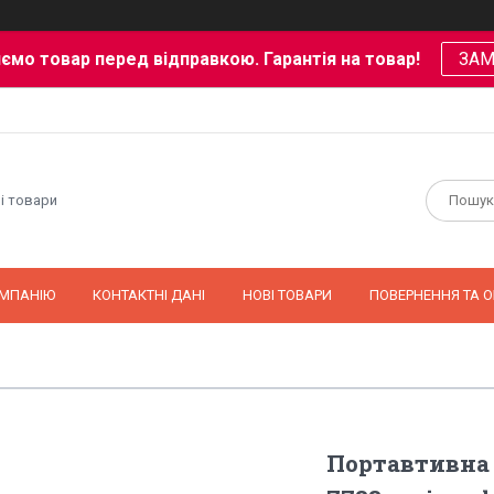
ємо товар перед відправкою. Гарантія на товар!
ЗА
і товари
ОМПАНІЮ
КОНТАКТНІ ДАНІ
НОВІ ТОВАРИ
ПОВЕРНЕННЯ ТА О
Портавтивна 