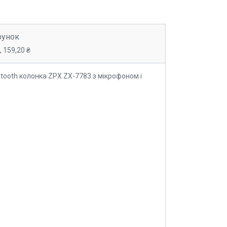
рунок
 159,20 ₴
tooth колонка ZPX ZX-7783 з мікрофоном і