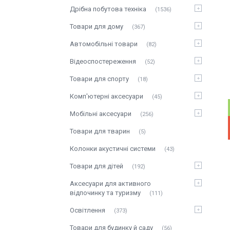
Дрібна побутова техніка
1536
Товари для дому
367
Автомобільні товари
82
Відеоспостереження
52
Товари для спорту
18
Комп'ютерні аксесуари
45
Мобільні аксесуари
256
Товари для тварин
5
Колонки акустичні системи
43
Товари для дітей
192
Аксесуари для активного
відпочинку та туризму
111
Освітлення
373
Товари для будинку й саду
56