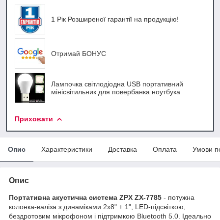
1 Рік Розширеної гарантії на продукцію!
Отримай БОНУС
Лампочка світлодіодна USB портативний
мінісвітильник для повербанка ноутбука
Приховати
Опис
Характеристики
Доставка
Оплата
Умови п
Опис
Портативна акустична система ZPX ZX-7785
- потужна
колонка-валіза з динаміками 2x8" + 1", LED-підсвіткою,
бездротовим мікрофоном і підтримкою Bluetooth 5.0. Ідеально