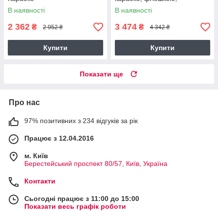
мікрофоном та пультом,
В наявності
В наявності
колонка валіза
2 362
3 474
₴
₴
2 952 ₴
4 342 ₴
Купити
Купити
Показати ще
Про нас
97% позитивних з 234 відгуків за рік
Працює з 12.04.2016
м. Київ
Берестейський проспект 80/57, Київ, Україна
Контакти
Сьогодні працює з 11:00 до 15:00
Показати весь графік роботи