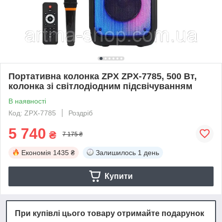
Портативна колонка ZPX ZPX-7785, 500 Вт,
колонка зі світлодіодним підсвічуванням
В наявності
Код: ZPX-7785
Роздріб
5 740
₴
7 175 ₴
Економія
1435 ₴
Залишилось
1 день
Купити
При купівлі цього товару отримайте подарунок