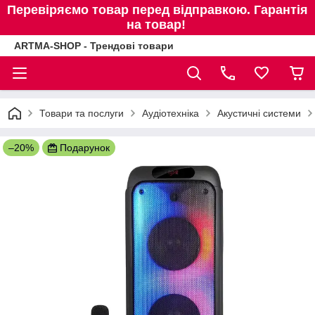
Перевіряємо товар перед відправкою. Гарантія
на товар!
ARTMA-SHOP - Трендові товари
Товари та послуги
Аудіотехніка
Акустичні системи
–20%
Подарунок