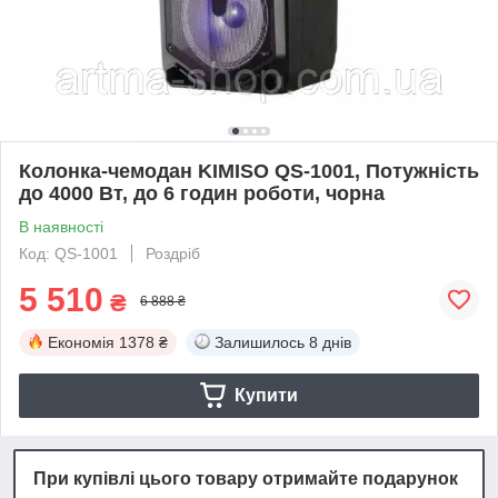
Колонка-чемодан KIMISO QS-1001, Потужність
до 4000 Вт, до 6 годин роботи, чорна
В наявності
Код: QS-1001
Роздріб
5 510
₴
6 888 ₴
Економія
1378 ₴
Залишилось
8 днів
Купити
При купівлі цього товару отримайте подарунок