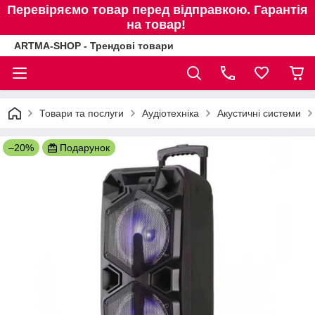
Перевіряємо товар перед відправкою. Гарантія
на товар!
ARTMA-SHOP - Трендові товари
Товари та послуги
Аудіотехніка
Акустичні системи
–20%
Подарунок