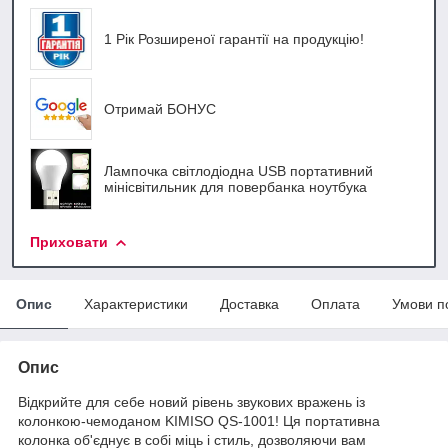
1 Рік Розширеної гарантії на продукцію!
Отримай БОНУС
Лампочка світлодіодна USB портативний
мінісвітильник для повербанка ноутбука
Приховати
Опис
Характеристики
Доставка
Оплата
Умови п
Опис
Відкрийте для себе новий рівень звукових вражень із
колонкою-чемоданом KIMISO QS-1001! Ця портативна
колонка об'єднує в собі міць і стиль, дозволяючи вам