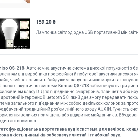
159,20 ₴
Лампочка світлодіодна USB портативний мінісвіт
miso QS-218
- Автономна акустична система високої потужності з 
вленням від виробника професійної й побутової акустики високої я
зайн, який не залишить байдужим шанувальників марки та шануваль
більного акустичної системи
Kimiso QS-218
забезпечують три динам
дсилювачем класу D. Для під'єднання смартфонів, планшетів або но
дротовий інтерфейс Bluetooth 5.0, який дає змогу передавати покр
стема загального під'єднання між собою декількох колонок за про
едбачений традиційний роз'єм лінійного входу AUX IN. Гучність си
ормлення великих приміщень або відкритих майданчиків. Вбудовани
один автономності.
гатофункціональна портативна аудіосистема для вечірок, концерт
сока якість динаміків забезпечує чистий і глибокий звук.