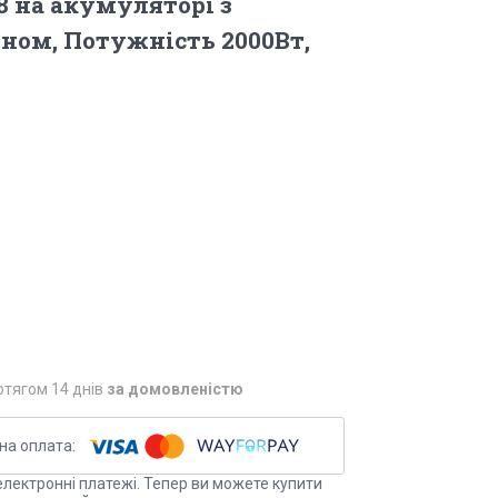
8 на акумуляторі з
ном, Потужність 2000Вт,
отягом 14 днів
за домовленістю
електронні платежі. Тепер ви можете купити