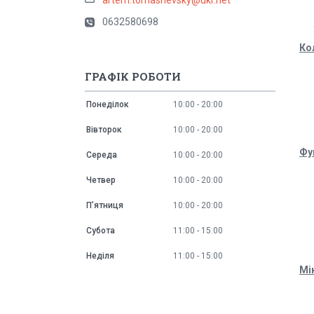
0632580698
Ко
ГРАФІК РОБОТИ
Понеділок
10:00
20:00
Вівторок
10:00
20:00
Фу
Середа
10:00
20:00
Четвер
10:00
20:00
Пʼятниця
10:00
20:00
Субота
11:00
15:00
Неділя
11:00
15:00
Мі