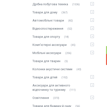
Дрібна побутова техніка
1536
Товари для дому
367
Автомобільні товари
82
Відеоспостереження
52
Товари для спорту
18
Комп'ютерні аксесуари
45
Мобільні аксесуари
256
Товари для тварин
5
Колонки акустичні системи
43
Товари для дітей
192
Аксесуари для активного
відпочинку та туризму
111
Освітлення
373
Товари для будинку й саду
56