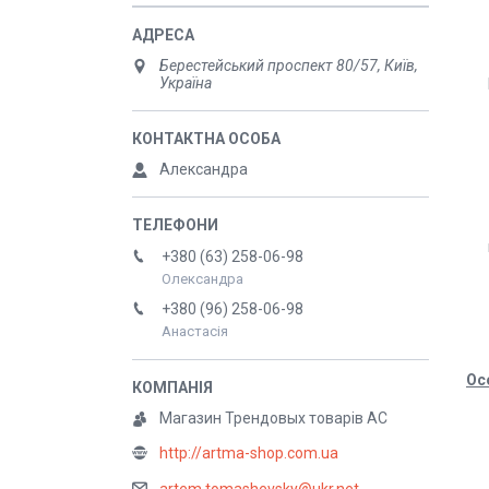
Берестейський проспект 80/57, Київ,
Україна
Александра
+380 (63) 258-06-98
Олександра
+380 (96) 258-06-98
Анастасія
Ос
Магазин Трендовых товарів АС
http://artma-shop.com.ua
artem.tomashevsky@ukr.net