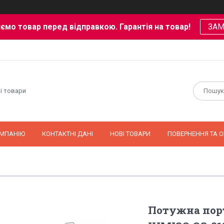
ємо товар перед відправкою. Гарантія на товар!
ЗА
і товари
ОМПАНІЮ
КОНТАКТНІ ДАНІ
НОВІ ТОВАРИ
ПОВЕРНЕННЯ ТА О
Потужна порт