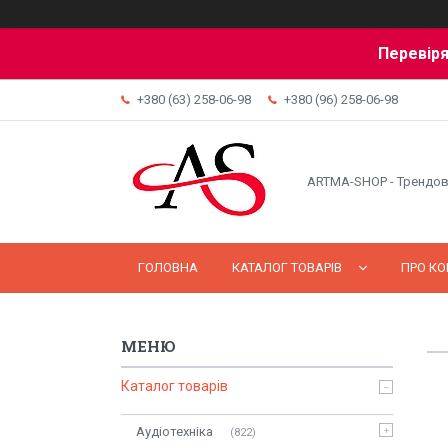
Перевіря
+380 (63) 258-06-98
+380 (96) 258-06-98
ARTMA-SHOP - Трендов
ГОЛОВНА
КАТАЛОГ ТОВАРІВ
ПРО К
Каталог товарів
Аудіотехніка
822