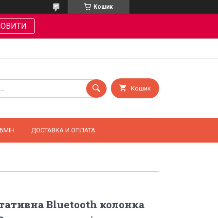
Кошик
МОВИТИ
Кошик
БМІН
ДОСТАВКА И ОПЛАТА
ативна Bluetooth колонка