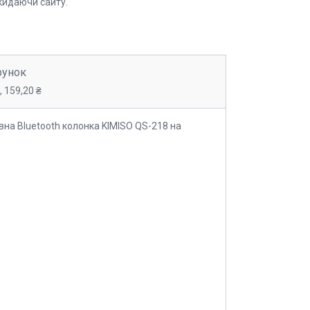
кидаючи сайту.
рунок
 159,20 ₴
на Bluetooth колонка KIMISO QS-218 на