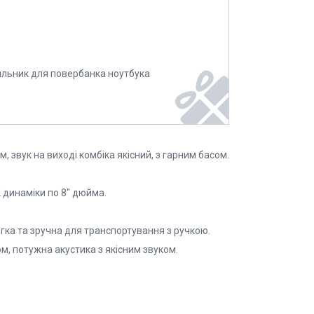
ильник для повербанка ноутбука
 звук на виході комбіка якісний, з гарним басом.
 динаміки по 8" дюйма.
гка та зручна для транспортування з ручкою.
м, потужна акустика з якісним звуком.