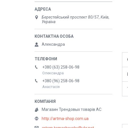
Берестейський проспект 80/57, Київ,
Україна
Александра
+380 (63) 258-06-98
Олександра
+380 (96) 258-06-98
Анастасія
Магазин Трендовых товарів АС
http://artma-shop.com.ua
artem.tomashevsky@ukr.net