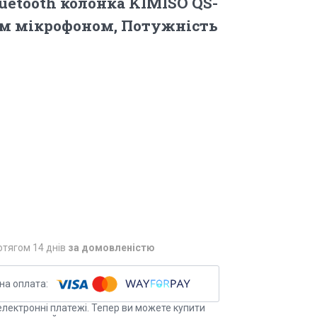
uetooth колонка KIMISO QS-
им мікрофоном, Потужність
отягом 14 днів
за домовленістю
електронні платежі. Тепер ви можете купити