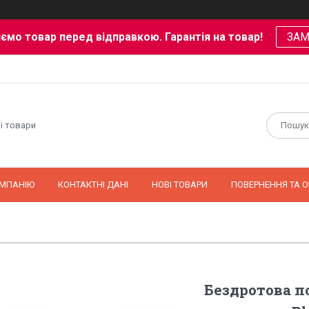
ємо товар перед відправкою. Гарантія на товар!
ЗА
і товари
ОМПАНІЮ
КОНТАКТНІ ДАНІ
НОВІ ТОВАРИ
ПОВЕРНЕННЯ ТА О
Бездротова 