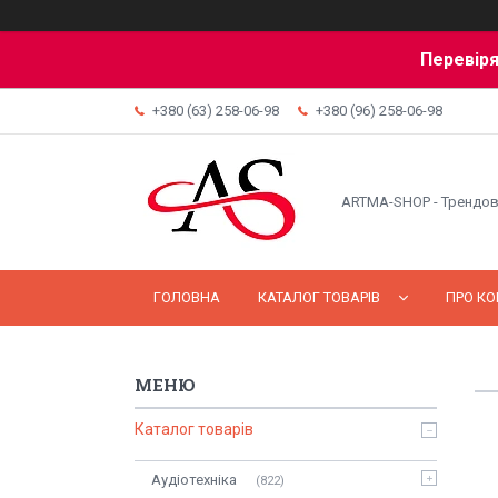
Перевіря
+380 (63) 258-06-98
+380 (96) 258-06-98
ARTMA-SHOP - Трендов
ГОЛОВНА
КАТАЛОГ ТОВАРІВ
ПРО К
Каталог товарів
Аудіотехніка
822