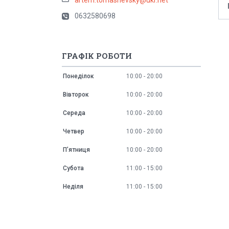
0632580698
ГРАФІК РОБОТИ
Понеділок
10:00
20:00
Вівторок
10:00
20:00
Середа
10:00
20:00
Четвер
10:00
20:00
Пʼятниця
10:00
20:00
Субота
11:00
15:00
Неділя
11:00
15:00