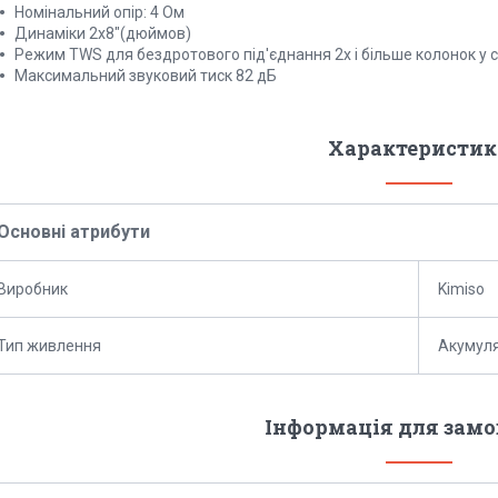
Номінальний опір: 4 Ом
Динаміки 2x8"(дюймов)
Режим TWS для бездротового під'єднання 2х і більше колонок у 
Максимальний звуковий тиск 82 дБ
Характеристик
Основні атрибути
Виробник
Kimiso
Тип живлення
Акумул
Інформація для зам