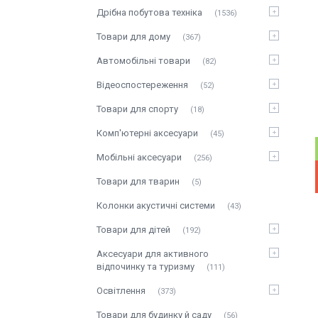
Дрібна побутова техніка
1536
Товари для дому
367
Автомобільні товари
82
Відеоспостереження
52
Товари для спорту
18
Комп'ютерні аксесуари
45
Мобільні аксесуари
256
Товари для тварин
5
Колонки акустичні системи
43
Товари для дітей
192
Аксесуари для активного
відпочинку та туризму
111
Освітлення
373
Товари для будинку й саду
56