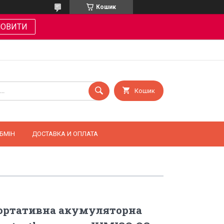
Кошик
МОВИТИ
Кошик
БМІН
ДОСТАВКА И ОПЛАТА
портативна акумуляторна