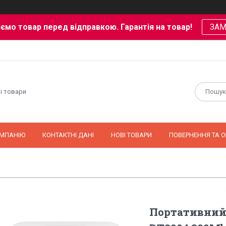
ємо товар перед відправкою. Гарантія на товар!
ЗА
і товари
ОМПАНІЮ
КОНТАКТНІ ДАНІ
НОВІ ТОВАРИ
ПОВЕРНЕННЯ ТА О
Портативний 