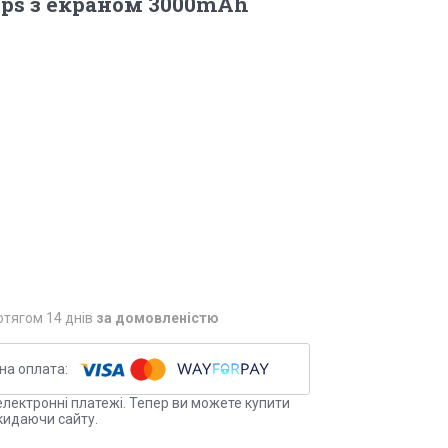
ps з екраном 3000mAh
отягом 14 днів
за домовленістю
електронні платежі. Тепер ви можете купити
кидаючи сайту.