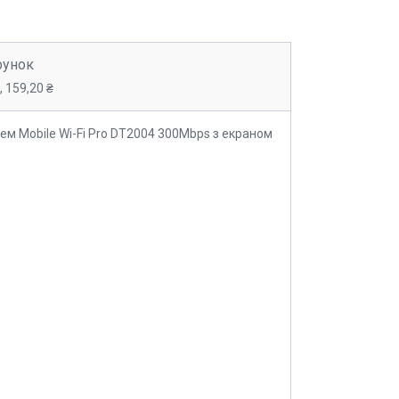
рунок
 159,20 ₴
м Mobile Wi-Fi Pro DT2004 300Mbps з екраном