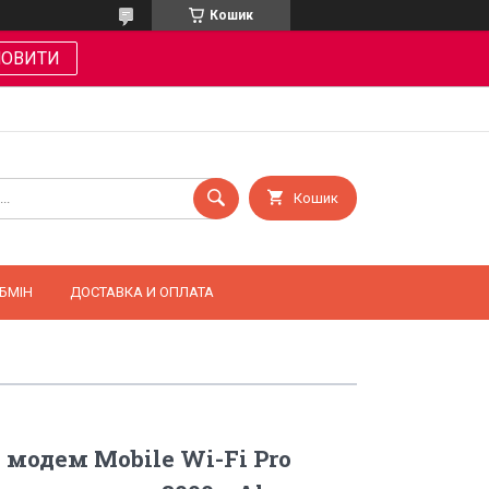
Кошик
МОВИТИ
Кошик
БМІН
ДОСТАВКА И ОПЛАТА
модем Mobile Wi-Fi Pro