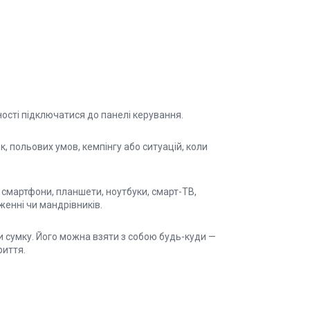
ості підключатися до панелі керування.
к, польових умов, кемпінгу або ситуацій, коли
: смартфони, планшети, ноутбуки, смарт-ТВ,
женні чи мандрівників.
 сумку. Його можна взяти з собою будь-куди —
риття.