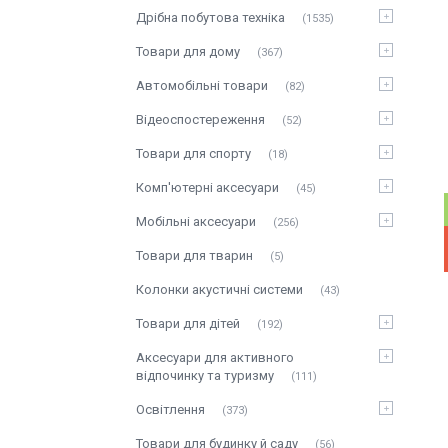
Дрібна побутова техніка
1535
Товари для дому
367
Автомобільні товари
82
Відеоспостереження
52
Товари для спорту
18
Комп'ютерні аксесуари
45
Мобільні аксесуари
256
Товари для тварин
5
Колонки акустичні системи
43
Товари для дітей
192
Аксесуари для активного
відпочинку та туризму
111
Освітлення
373
Товари для будинку й саду
56