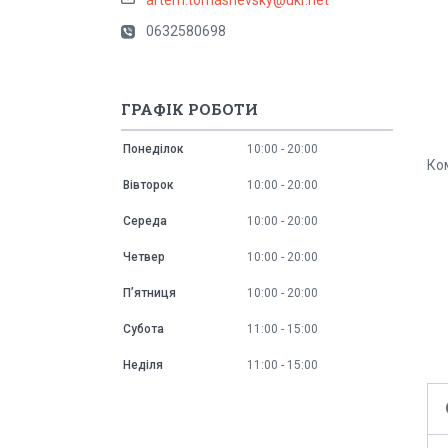
0632580698
ГРАФІК РОБОТИ
Понеділок
10:00
20:00
Ко
Вівторок
10:00
20:00
Середа
10:00
20:00
Четвер
10:00
20:00
Пʼятниця
10:00
20:00
Субота
11:00
15:00
Неділя
11:00
15:00