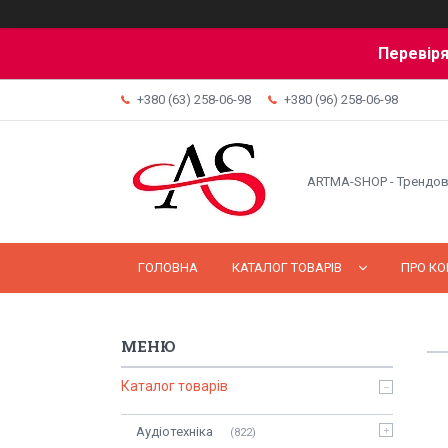
Перевіря
+380 (63) 258-06-98
+380 (96) 258-06-98
ARTMA-SHOP - Трендов
ГОЛОВНА
КАТАЛОГ ТОВАРІВ
ПРО К
Каталог товарів
Аудіотехніка
822