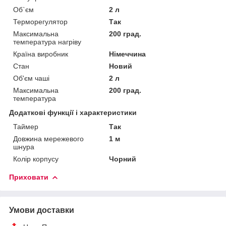
Об`єм
2 л
Терморегулятор
Так
Максимальна
200 град.
температура нагріву
Країна виробник
Німеччина
Стан
Новий
Об'єм чаші
2 л
Максимальна
200 град.
температура
Додаткові функції і характеристики
Таймер
Так
Довжина мережевого
1 м
шнура
Колір корпусу
Чорний
Приховати
Умови доставки