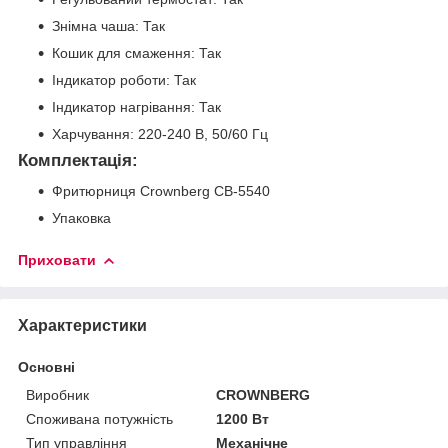
Знімна чаша: Так
Кошик для смаження: Так
Індикатор роботи: Так
Індикатор нагрівання: Так
Харчування: 220-240 В, 50/60 Гц
Комплектація:
Фритюрниця Crownberg CB-5540
Упаковка
Приховати
Характеристики
Основні
Виробник
CROWNBERG
Споживана потужність
1200 Вт
Тип управління
Механічне