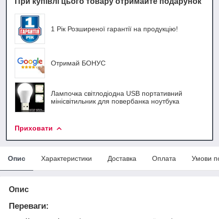
При купівлі цього товару отримайте подарунок
1 Рік Розширеної гарантії на продукцію!
Отримай БОНУС
Лампочка світлодіодна USB портативний
мінісвітильник для повербанка ноутбука
Приховати
Опис
Характеристики
Доставка
Оплата
Умови п
Опис
Переваги: