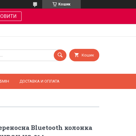
Кошик
МОВИТИ
Кошик
БМІН
ДОСТАВКА И ОПЛАТА
реносна Bluetooth колонка