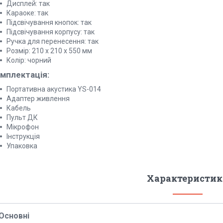
Дисплей: так
Караоке: так
Підсвічування кнопок: так
Підсвічування корпусу: так
Ручка для перенесення: так
Розмір: 210 х 210 х 550 мм
Колір: чорний
мплектація:
Портативна акустика YS-014
Адаптер живлення
Кабель
Пульт ДК
Мікрофон
Інструкція
Упаковка
Характеристик
Основні