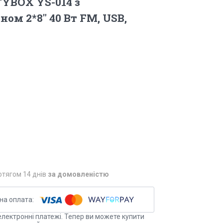
YBOX YS-014 з
ом 2*8" 40 Вт FM, USB,
отягом 14 днів
за домовленістю
електронні платежі. Тепер ви можете купити