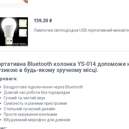
159,20 ₴
Лампочка світлодіодна USB портативний мінісвіт
ортативна Bluetooth колонка YS-014 допомож
зикою в будь-якому зручному місці.
реваги:
Бездротове підключення через Bluetooth
Довгий час роботи без підзарядки
Гучний та чистий звук
Сумісність із різними пристроями
Стильний сучасний дизайн
Просте керування кнопками
Вбудований мікрофон для дзвінків
ис: