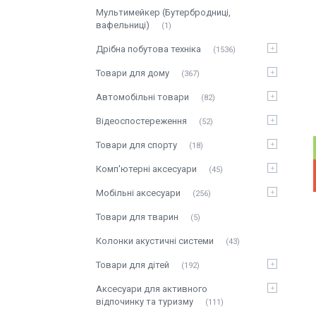
Мультимейкер (Бутербродниці,
вафельниці)
1
Дрібна побутова техніка
1536
Товари для дому
367
Автомобільні товари
82
Відеоспостереження
52
Товари для спорту
18
Комп'ютерні аксесуари
45
Мобільні аксесуари
256
Товари для тварин
5
Колонки акустичні системи
43
Товари для дітей
192
Аксесуари для активного
відпочинку та туризму
111