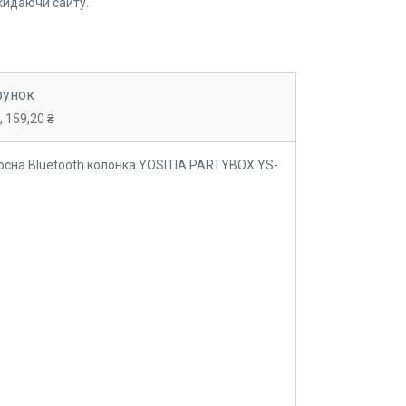
кидаючи сайту.
рунок
 159,20 ₴
осна Bluetooth колонка YOSITIA PARTYBOX YS-