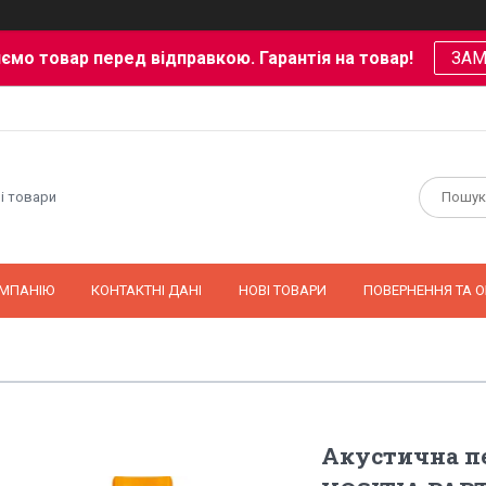
ємо товар перед відправкою. Гарантія на товар!
ЗА
і товари
ОМПАНІЮ
КОНТАКТНІ ДАНІ
НОВІ ТОВАРИ
ПОВЕРНЕННЯ ТА О
Акустична пе