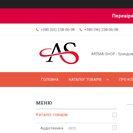
Перевіря
+380 (63) 258-06-98
+380 (96) 258-06-98
ARTMA-SHOP - Трендов
ГОЛОВНА
КАТАЛОГ ТОВАРІВ
ПРО К
Каталог товарів
Аудіотехніка
822