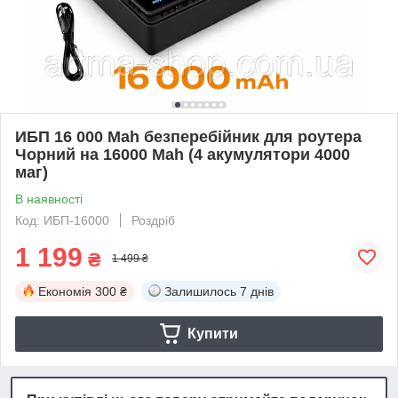
ИБП 16 000 Mah безперебійник для роутера
Чорний на 16000 Mah (4 акумулятори 4000
маг)
В наявності
Код: ИБП-16000
Роздріб
1 199
₴
1 499 ₴
Економія
300 ₴
Залишилось
7 днів
Купити