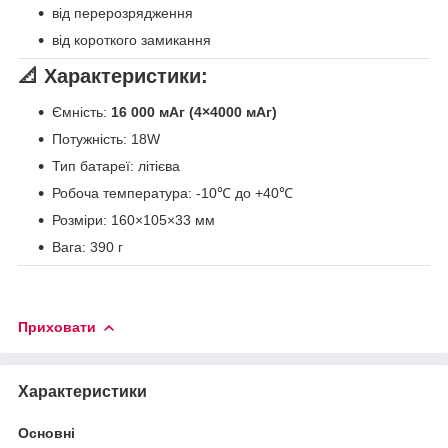
від перерозрядження
від короткого замикання
📐 Характеристики:
Ємність:
16 000 мАг (4×4000 мАг)
Потужність: 18W
Тип батареї: літієва
Робоча температура: -10℃ до +40℃
Розміри: 160×105×33 мм
Вага: 390 г
Приховати
Характеристики
Основні