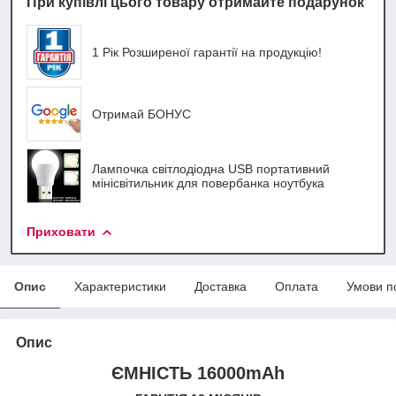
При купівлі цього товару отримайте подарунок
1 Рік Розширеної гарантії на продукцію!
Отримай БОНУС
Лампочка світлодіодна USB портативний
мінісвітильник для повербанка ноутбука
Приховати
Опис
Характеристики
Доставка
Оплата
Умови п
Опис
ЄМНІСТЬ 16000mAh