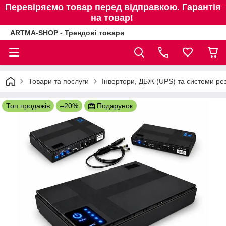
Перевіряємо товар перед відправкою. Гарантія
на товар!
ARTMA-SHOP - Трендові товари
Товари та послуги
Інвертори, ДБЖ (UPS) та системи ре
Топ продажів
–20%
Подарунок