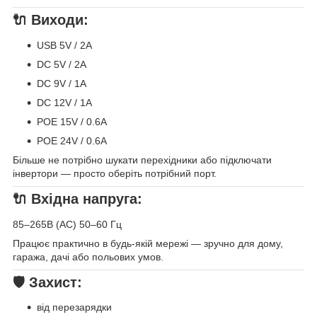
🔌 Виходи:
USB 5V / 2A
DC 5V / 2A
DC 9V / 1A
DC 12V / 1A
POE 15V / 0.6A
POE 24V / 0.6A
Більше не потрібно шукати перехідники або підключати
інвертори — просто оберіть потрібний порт.
🔌 Вхідна напруга:
85–265В (AC) 50–60 Гц
Працює практично в будь-якій мережі — зручно для дому,
гаража, дачі або польових умов.
🛡 Захист:
від перезарядки