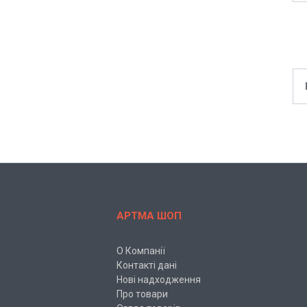
АРТМА ШОП
О Компанії
Контакті дані
Нові надходження
Про товари