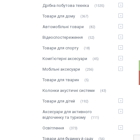
Дрібна побутова техніка
1535
Товари для дому
367
Автомобільні товари
82
Відеоспостереження
52
Товари для спорту
18
Комп'ютерні аксесуари
45
Мобільні аксесуари
256
Товари для тварин
5
Колонки акустичні системи
43
Товари для дітей
192
Аксесуари для активного
відпочинку та туризму
111
Освітлення
373
Товари для будинку й саду
56