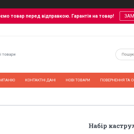
ємо товар перед відправкою. Гарантія на товар!
ЗА
і товари
ОМПАНІЮ
КОНТАКТНІ ДАНІ
НОВІ ТОВАРИ
ПОВЕРНЕННЯ ТА О
Набір кастру