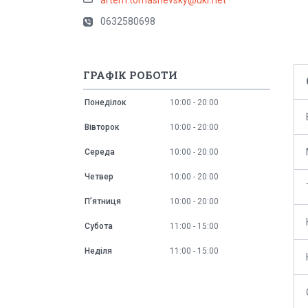
0632580698
ГРАФІК РОБОТИ
Понеділок
10:00
20:00
Вівторок
10:00
20:00
Середа
10:00
20:00
Четвер
10:00
20:00
Пʼятниця
10:00
20:00
Субота
11:00
15:00
Неділя
11:00
15:00