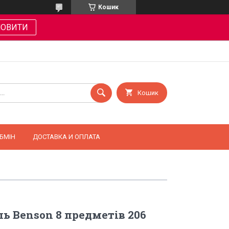
Кошик
МОВИТИ
Кошик
БМІН
ДОСТАВКА И ОПЛАТА
ль Benson 8 предметів 206