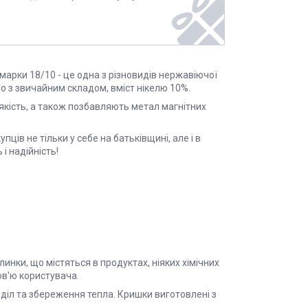
 марки 18/10 - це одна з різновидів нержавіючої
но з звичайним складом, вміст нікелю 10%.
якість, а також позбавляють метал магнітних
ів не тільки у себе на батьківщині, але і в
 і надійність!
инки, що містяться в продуктах, ніяких хімічних
ов'ю користувача.
діл та збереження тепла. Кришки виготовлені з