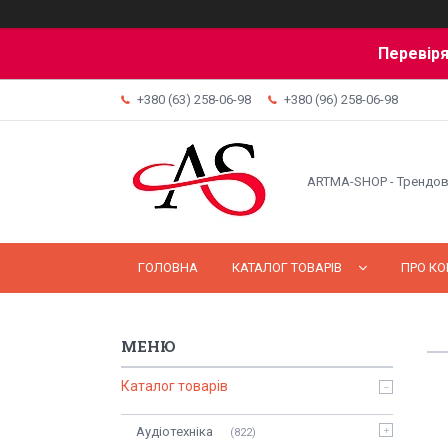
Перевіря
+380 (63) 258-06-98
+380 (96) 258-06-98
ARTMA-SHOP - Трендов
ГОЛОВНА
КАТАЛОГ ТОВАРІВ
ПРО К
Каталог товарів
Аудіотехніка
822