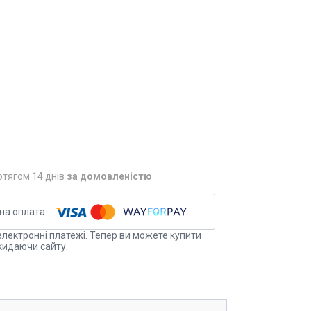
отягом 14 днів
за домовленістю
електронні платежі. Тепер ви можете купити
кидаючи сайту.