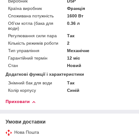
Виробник
DSP
Країна виробник
Франція
Споживана потужність
1600 Вт
Об'єм котла (бака для
0.36 л
води)
Регулювання сили пара
Так
Кількість режимів роботи
2
Тип управління
Механічне
Гарантійний термін
12 міс
Стан
Новий
Додаткові функції і характеристики
Знімний бак для води
Так
Колір корпусу
Синій
Приховати
Умови доставки
Нова Пошта