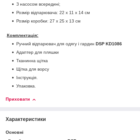
З насосом всередині;
Розмір відпарювача: 22 х 11 х 14 см
Розмір коробки: 27 х 25 х 13 см
.
Комплектація:
Ручний відпарювач для одягу і гардин
DSP KD1086
Адаптер для пляшки
Тканинна щітка
Щітка для ворсу
Інструкція.
Упаковка.
Приховати
Характеристики
Основні