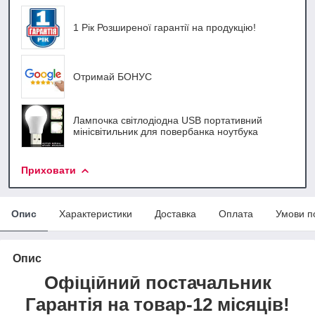
1 Рік Розширеної гарантії на продукцію!
Отримай БОНУС
Лампочка світлодіодна USB портативний
мінісвітильник для повербанка ноутбука
Приховати
Опис
Характеристики
Доставка
Оплата
Умови п
Опис
Офіційний постачальник
Гарантія на товар-12 місяців!