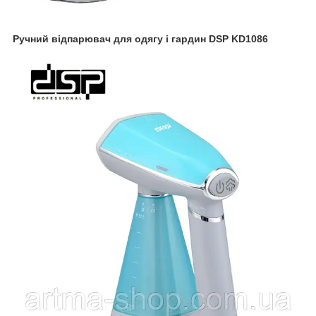
Ручний відпарювач для одягу і гардин DSP KD1086