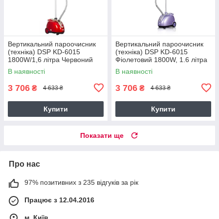
Вертикальний пароочисник
Вертикальний пароочисник
(техніка) DSP KD-6015
(техніка) DSP KD-6015
1800W/1,6 літра Червоний
Фіолетовий 1800W, 1.6 літра
В наявності
В наявності
3 706
3 706
₴
₴
4 633 ₴
4 633 ₴
Купити
Купити
Показати ще
Про нас
97% позитивних з 235 відгуків за рік
Працює з 12.04.2016
м. Київ