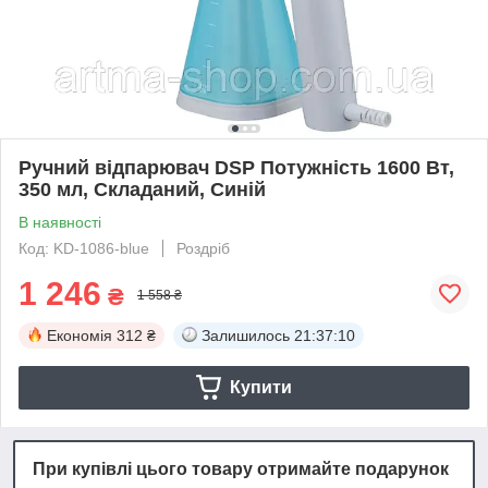
Ручний відпарювач DSP Потужність 1600 Вт,
350 мл, Складаний, Синій
В наявності
Код: KD-1086-blue
Роздріб
1 246
₴
1 558 ₴
Економія
312 ₴
Залишилось
21:37:09
Купити
При купівлі цього товару отримайте подарунок