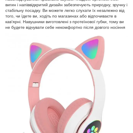
вигин і напіввідкритий дизайн забезпечують природну, зручну і
стабільну посадку. Ви можете легко слухати їх незалежно від
того, чи їдете ви, ходіть по магазинах або відпочиваєте в
кав'ярні. Навушники виготовлені з протеїнової губки, тому ви
не будете відчувати себе некомфортно після довгого носіння