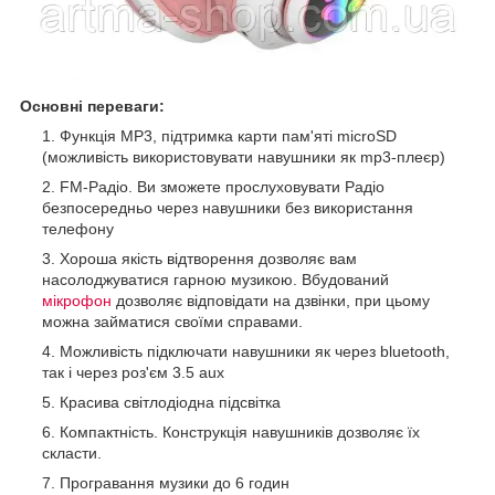
Основні переваги:
Функція MP3, підтримка карти пам'яті microSD
(можливість використовувати навушники як mp3-плеєр)
FM-Радіо. Ви зможете прослуховувати Радіо
безпосередньо через навушники без використання
телефону
Хороша якість відтворення дозволяє вам
насолоджуватися гарною музикою. Вбудований
мікрофон
дозволяє відповідати на дзвінки, при цьому
можна займатися своїми справами.
Можливість підключати навушники як через bluetooth,
так і через роз'єм 3.5 aux
Красива світлодіодна підсвітка
Компактність. Конструкція навушників дозволяє їх
скласти.
Програвання музики до 6 годин