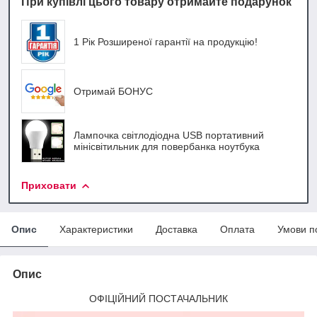
При купівлі цього товару отримайте подарунок
1 Рік Розширеної гарантії на продукцію!
Отримай БОНУС
Лампочка світлодіодна USB портативний
мінісвітильник для повербанка ноутбука
Приховати
Опис
Характеристики
Доставка
Оплата
Умови п
Опис
ОФІЦІЙНИЙ ПОСТАЧАЛЬНИК