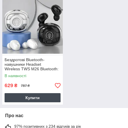
Бездротові Bluetooth-
навушники Headset
Wireless TWS M26 Bluetooth:
5.3 Type-C
В наявності
629
₴
787 ₴
Купити
Про нас
97% позитивних з 234 відгуків за рік