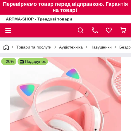
Перевіряємо товар перед відправкою. Гарантія
на товар!
ARTMA-SHOP - Трендові товари
Товари та послуги
Аудіотехніка
Навушники
Бездр
–20%
Подарунок