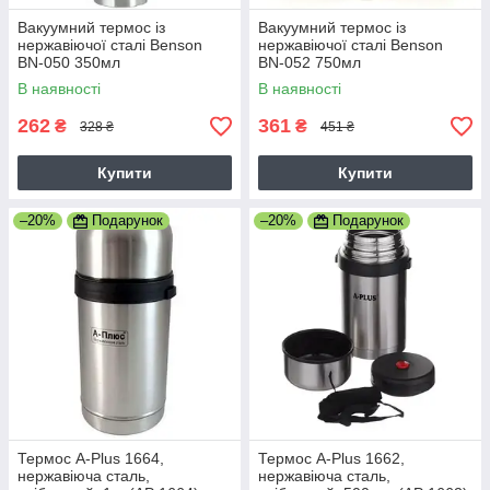
Вакуумний термос із
Вакуумний термос із
нержавіючої сталі Benson
нержавіючої сталі Benson
BN-050 350мл
BN-052 750мл
В наявності
В наявності
262
361
₴
₴
328 ₴
451 ₴
Купити
Купити
–20%
Подарунок
–20%
Подарунок
Термос A-Plus 1664,
Термос A-Plus 1662,
нержавіюча сталь,
нержавіюча сталь,