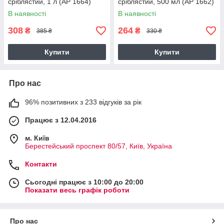
сріблястий, 1 л (AP 1664)
сріблястий, 500 мл (AP 1662)
В наявності
В наявності
308
264
₴
₴
385 ₴
330 ₴
Купити
Купити
Про нас
96% позитивних з 233 відгуків за рік
Працює з 12.04.2016
м. Київ
Берестейський проспект 80/57, Київ, Україна
Контакти
Сьогодні працює з 10:00 до 20:00
Показати весь графік роботи
Про нас