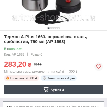
Термос A-Plus 1663, нержавіюча сталь,
сріблястий, 750 мл (AP 1663)
В наявності
Код: AP 1663
Роздріб
283,20
₴
354 ₴
Мінімальна сума замовлення на сайті — 300 ₴
Економія
70.80 ₴
Залишилось
4 дні
Купити