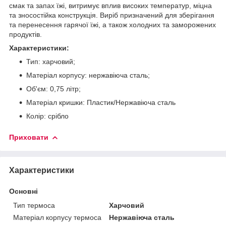
смак та запах їжі, витримує вплив високих температур, міцна
та зносостійка конструкція. Виріб призначений для зберігання
та перенесення гарячої їжі, а також холодних та заморожених
продуктів.
Характеристики:
Тип: харчовий;
Матеріал корпусу: нержавіюча сталь;
Об'єм: 0,75 літр;
Матеріал кришки: Пластик/Нержавіюча сталь
Колір: срібло
Приховати
Характеристики
Основні
Тип термоса
Харчовий
Матеріал корпусу термоса
Нержавіюча сталь