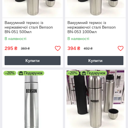
Вакуумний термос із
Вакуумний термос із
нержавіючої сталі Benson
нержавіючої сталі Benson
BN-051 500мл
BN-053 1000мл
В наявності
В наявності
295
394
₴
₴
369 ₴
492 ₴
Купити
Купити
–20%
Подарунок
–20%
Подарунок