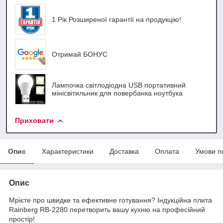
1 Рік Розширеної гарантії на продукцію!
Отримай БОНУС
Лампочка світлодіодна USB портативний
мінісвітильник для повербанка ноутбука
Приховати
Опис
Характеристики
Доставка
Оплата
Умови п
Опис
Мрієте про швидке та ефективне готування? Індукційна плита
Rainberg RB-2280 перетворить вашу кухню на професійний
простір!