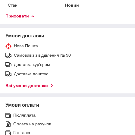
Стан
Новий
Приховати
Умови доставки
Нова Пошта
Самовивіз з відділення № 90
Доставка кур'єром
Доставка поштою
Всі умови доставки
Умови оплати
Післяплата
Оплата на рахунок
Готівкою