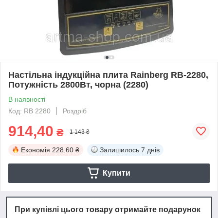
Настільна індукційна плита Rainberg RB-2280,
Потужність 2800Вт, чорна (2280)
В наявності
Код: RB 2280
Роздріб
914,40
₴
1 143 ₴
Економія
228.60 ₴
Залишилось
7 днів
Купити
При купівлі цього товару отримайте подарунок