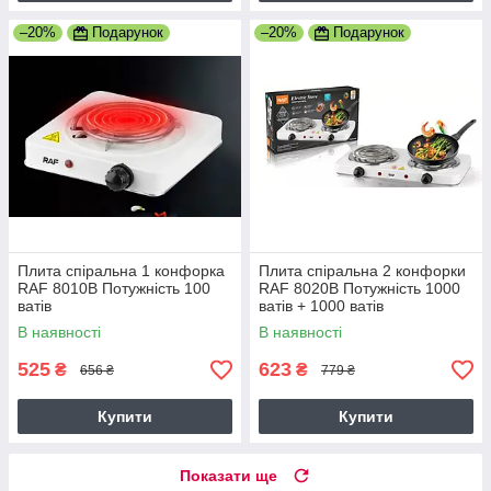
–20%
Подарунок
–20%
Подарунок
Плита спіральна 1 конфорка
Плита спіральна 2 конфорки
RAF 8010B Потужність 100
RAF 8020B Потужність 1000
ватів
ватів + 1000 ватів
В наявності
В наявності
525
623
₴
₴
656 ₴
779 ₴
Купити
Купити
Показати ще