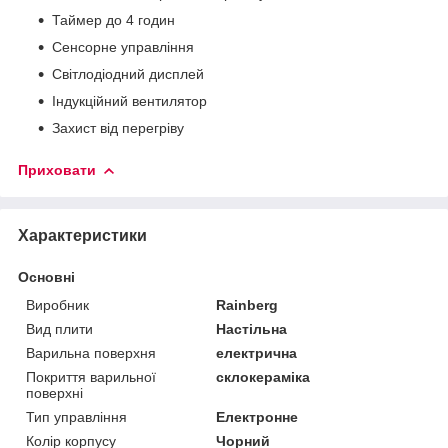
Таймер до 4 годин
Сенсорне управління
Світлодіодний дисплей
Індукційний вентилятор
Захист від перегріву
Приховати
Характеристики
Основні
Виробник
Rainberg
Вид плити
Настільна
Варильна поверхня
електрична
Покриття варильної
склокераміка
поверхні
Тип управління
Електронне
Колір корпусу
Чорний