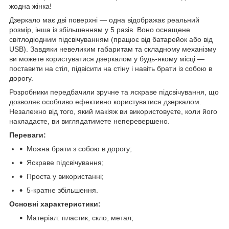
жодна жінка!
Дзеркало має дві поверхні — одна відображає реальний
розмір, інша із збільшенням у 5 разів. Воно оснащене
світлодіодним підсвічуванням (працює від батарейок або від
USB). Завдяки невеликим габаритам та складному механізму
ви можете користуватися дзеркалом у будь-якому місці —
поставити на стіл, підвісити на стіну і навіть брати із собою в
дорогу.
Розробники передбачили зручне та яскраве підсвічування, що
дозволяє особливо ефективно користуватися дзеркалом.
Незалежно від того, який макіяж ви використовуєте, коли його
накладаєте, ви виглядатимете неперевершено.
Переваги:
Можна брати з собою в дорогу;
Яскраве підсвічування;
Проста у використанні;
5-кратне збільшення.
Основні характеристики:
Матеріал: пластик, скло, метал;