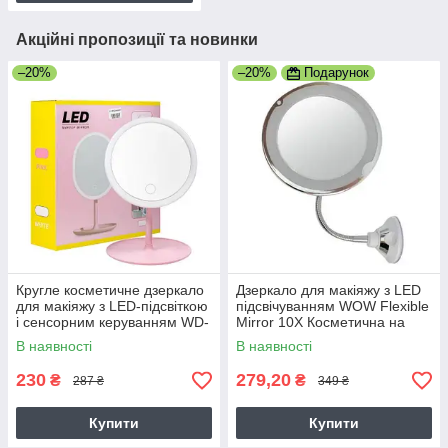
Акційні пропозиції та новинки
–20%
–20%
Подарунок
Кругле косметичне дзеркало
Дзеркало для макіяжу з LED
для макіяжу з LED-підсвіткою
підсвічуванням WOW Flexible
і сенсорним керуванням WD-
Mirror 10X Косметична на
003
присосці та гнучкі ніжки
В наявності
В наявності
230
279,20
₴
₴
287 ₴
349 ₴
Купити
Купити