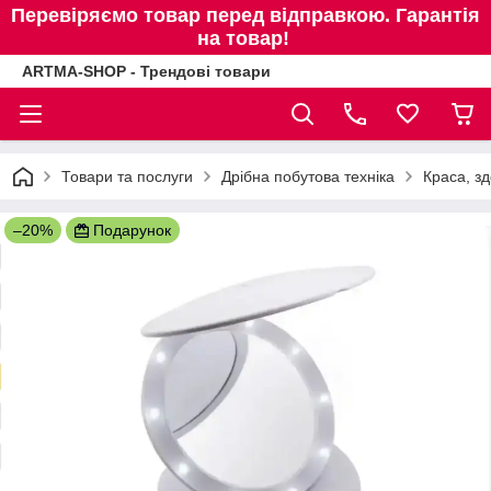
Перевіряємо товар перед відправкою. Гарантія
на товар!
ARTMA-SHOP - Трендові товари
Товари та послуги
Дрібна побутова техніка
Краса, зд
–20%
Подарунок