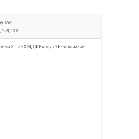
рунок
 159,20 ₴
стема 3.1 ZPX МДФ Корпус 4 Еквалайзери,