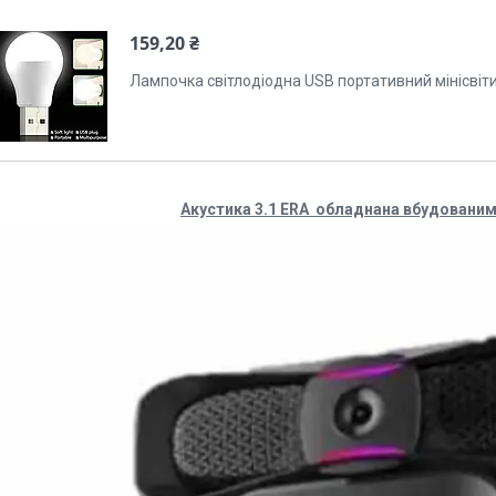
159,20 ₴
Лампочка світлодіодна USB портативний мінісвіт
Акустика 3.1 ERA обладнана вбудовани