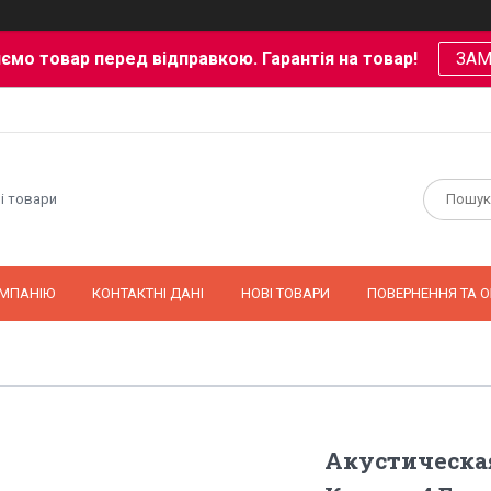
ємо товар перед відправкою. Гарантія на товар!
ЗА
і товари
ОМПАНІЮ
КОНТАКТНІ ДАНІ
НОВІ ТОВАРИ
ПОВЕРНЕННЯ ТА О
Акустическая