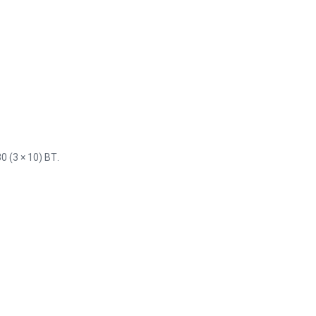
 (3 × 10) ВТ.