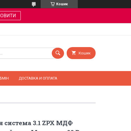
Кошик
МОВИТИ
Кошик
БМІН
ДОСТАВКА И ОПЛАТА
 система 3.1 ZPX МДФ