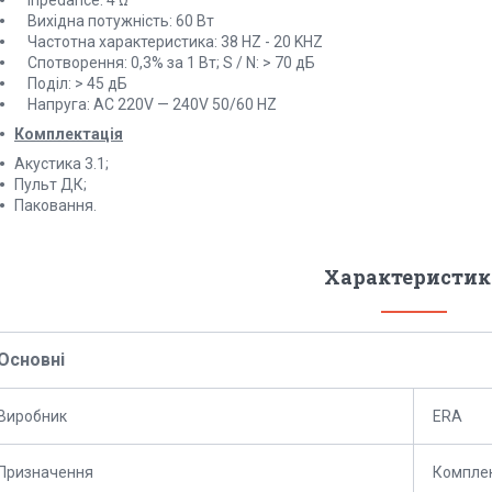
Вихідна потужність: 60 Вт
Частотна характеристика: 38 HZ - 20 KHZ
Спотворення: 0,3% за 1 Вт; S / N: > 70 дБ
Поділ: > 45 дБ
Напруга: AC 220V — 240V 50/60 HZ
Комплектація
Акустика 3.1;
Пульт ДК;
Паковання.
Характеристик
Основні
Виробник
ERA
Призначення
Комплек