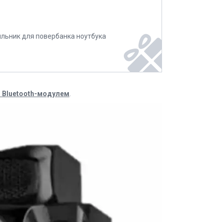
ильник для повербанка ноутбука
м Bluetooth-модулем
.