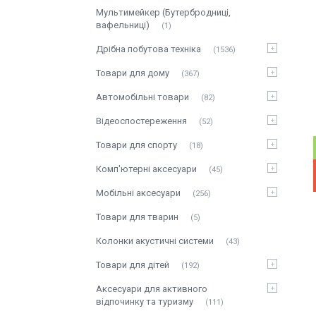
Мультимейкер (Бутербродниці,
вафельниці)
1
Дрібна побутова техніка
1536
Товари для дому
367
Автомобільні товари
82
Відеоспостереження
52
Товари для спорту
18
Комп'ютерні аксесуари
45
Мобільні аксесуари
256
Товари для тварин
5
Колонки акустичні системи
43
Товари для дітей
192
Аксесуари для активного
відпочинку та туризму
111