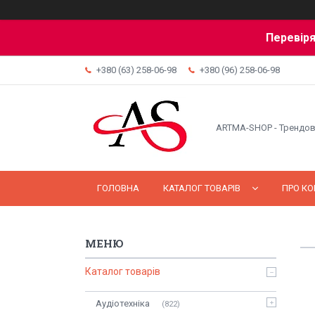
Перевіря
+380 (63) 258-06-98
+380 (96) 258-06-98
ARTMA-SHOP - Трендов
ГОЛОВНА
КАТАЛОГ ТОВАРІВ
ПРО К
Каталог товарів
Аудіотехніка
822