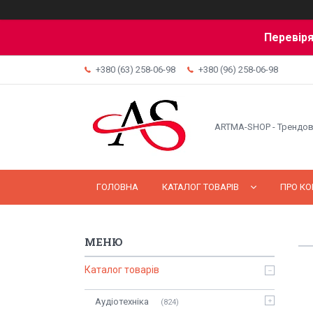
Перевіря
+380 (63) 258-06-98
+380 (96) 258-06-98
ARTMA-SHOP - Трендов
ГОЛОВНА
КАТАЛОГ ТОВАРІВ
ПРО К
Каталог товарів
Аудіотехніка
824