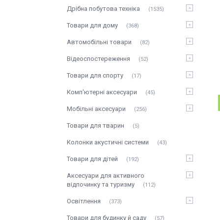
Дрібна побутова техніка
1535
Товари для дому
368
Автомобільні товари
82
Відеоспостереження
52
Товари для спорту
17
Комп'ютерні аксесуари
45
Мобільні аксесуари
256
Товари для тварин
5
Колонки акустичні системи
43
Товари для дітей
192
Аксесуари для активного
відпочинку та туризму
112
Освітлення
373
Товари для будинку й саду
57