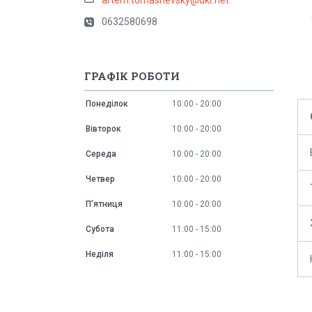
0632580698
ГРАФІК РОБОТИ
Понеділок
10:00
20:00
Вівторок
10:00
20:00
Середа
10:00
20:00
Четвер
10:00
20:00
Пʼятниця
10:00
20:00
Субота
11:00
15:00
Неділя
11:00
15:00