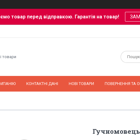
ємо товар перед відправкою. Гарантія на товар!
ЗА
і товари
ОМПАНІЮ
КОНТАКТНІ ДАНІ
НОВІ ТОВАРИ
ПОВЕРНЕННЯ ТА О
Гучномовець 