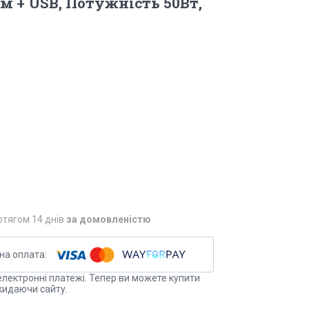
 + USB, Потужність 50Вт,
отягом 14 днів
за домовленістю
електронні платежі. Тепер ви можете купити
кидаючи сайту.