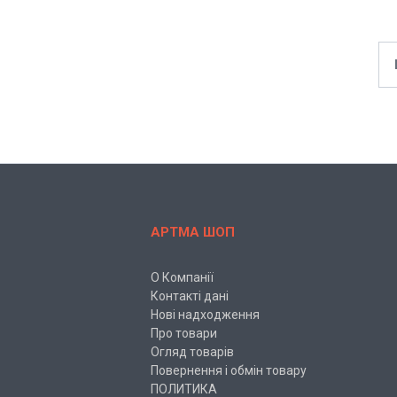
АРТМА ШОП
О Компанії
Контакті дані
Нові надходження
Про товари
Огляд товарів
Повернення і обмін товару
ПОЛИТИКА