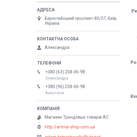
Ре
Берестейський проспект 80/57, Київ,
Україна
Александра
Ро
+380 (63) 258-06-98
Олександра
+380 (96) 258-06-98
Анастасія
Ко
Магазин Трендовых товарів АС
http://artma-shop.com.ua
artem.tomashevsky@ukr.net