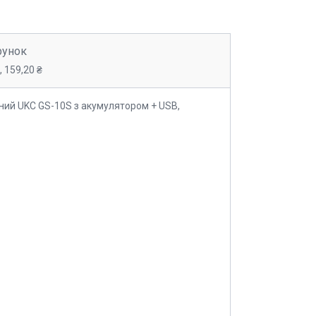
рунок
 159,20 ₴
ний UKC GS-10S з акумулятором + USB,